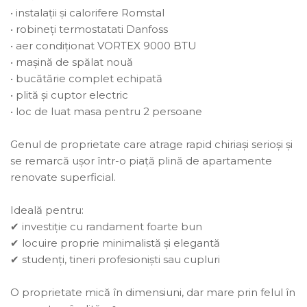
• instalații și calorifere Romstal
• robineți termostatati Danfoss
• aer condiționat VORTEX 9000 BTU
• mașină de spălat nouă
• bucătărie complet echipată
• plită și cuptor electric
• loc de luat masa pentru 2 persoane
Genul de proprietate care atrage rapid chiriași serioși și
se remarcă ușor într-o piață plină de apartamente
renovate superficial.
Ideală pentru:
✔ investiție cu randament foarte bun
✔ locuire proprie minimalistă și elegantă
✔ studenți, tineri profesioniști sau cupluri
O proprietate mică în dimensiuni, dar mare prin felul în