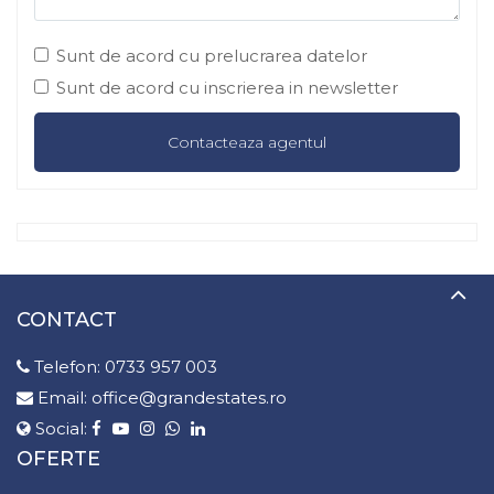
Sunt de acord cu prelucrarea datelor
Sunt de acord cu inscrierea in newsletter
CONTACT
Telefon:
0733 957 003
Email:
office@grandestates.ro
Social:
OFERTE