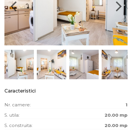
Caracteristici
Nr. camere:
1
S. utila:
20.00 mp
S. construita:
20.00 mp