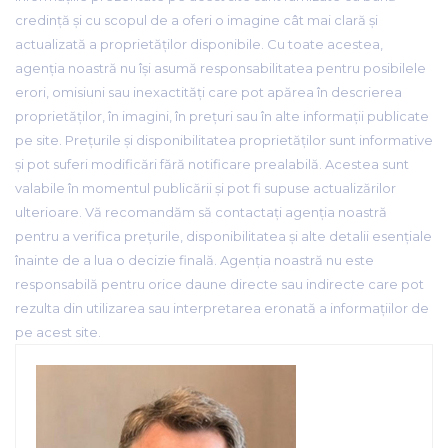
credință și cu scopul de a oferi o imagine cât mai clară și
actualizată a proprietăților disponibile. Cu toate acestea,
agenția noastră nu își asumă responsabilitatea pentru posibilele
erori, omisiuni sau inexactități care pot apărea în descrierea
proprietăților, în imagini, în prețuri sau în alte informații publicate
pe site. Prețurile și disponibilitatea proprietăților sunt informative
și pot suferi modificări fără notificare prealabilă. Acestea sunt
valabile în momentul publicării și pot fi supuse actualizărilor
ulterioare. Vă recomandăm să contactați agenția noastră
pentru a verifica prețurile, disponibilitatea și alte detalii esențiale
înainte de a lua o decizie finală. Agenția noastră nu este
responsabilă pentru orice daune directe sau indirecte care pot
rezulta din utilizarea sau interpretarea eronată a informațiilor de
pe acest site.