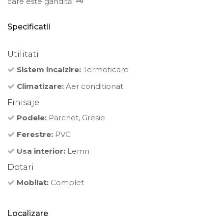
care este gândită. 🗝️
Specificatii
Utilitati
Sistem incalzire:
Termoficare
Climatizare:
Aer conditionat
Finisaje
Podele:
Parchet, Gresie
Ferestre:
PVC
Usa interior:
Lemn
Dotari
Mobilat:
Complet
Localizare