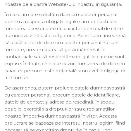
noastre de a păstra Website-ului noastru în siguranță.
În cazul în care solicităm date cu caracter personal
pentru a respecta obligații legale sau contractuale,
furnizarea acestor date cu caracter personal de către
dumneavoastră este obligatorie. Acest lucru înseamnă
că, dacă astfel de date cu caracter personal nu sunt
furnizate, nu vom putea să gestionăm relațiile
contractuale sau să respectăm obligațiile care ne sunt
impuse. În toate celelalte cazuri, furnizarea de date cu
caracter personal este opțională și nu aveți obligația de
a le furniza.
De asemenea, putem prelucra datele dumneavoastră
cu caracter personal, precum datele de identificare,
datele de contact și adresa de reședință, în scopul
posibilei exercitări a drepturilor sau a reclamațiilor
noastre împotriva dumneavoastră în viitor. Această
prelucrare se bazează pe interesul nostru legitim, fiind
necesar să ne exercităm drepturile în cazul unor