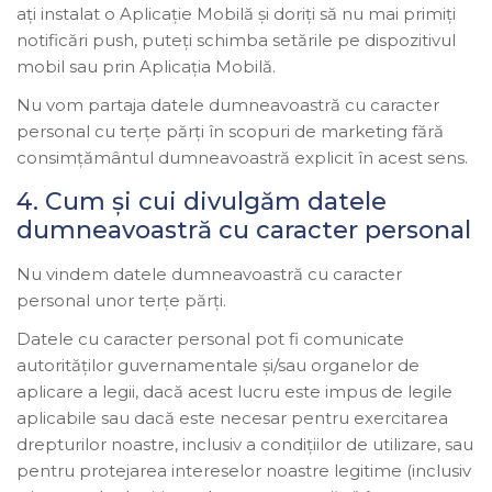
ați instalat o Aplicație Mobilă și doriți să nu mai primiți
notificări push, puteți schimba setările pe dispozitivul
mobil sau prin Aplicația Mobilă.
Nu vom partaja datele dumneavoastră cu caracter
personal cu terțe părți în scopuri de marketing fără
consimțământul dumneavoastră explicit în acest sens.
4. Cum și cui divulgăm datele
dumneavoastră cu caracter personal
Nu vindem datele dumneavoastră cu caracter
personal unor terțe părți.
Datele cu caracter personal pot fi comunicate
autorităților guvernamentale și/sau organelor de
aplicare a legii, dacă acest lucru este impus de legile
aplicabile sau dacă este necesar pentru exercitarea
drepturilor noastre, inclusiv a condițiilor de utilizare, sau
pentru protejarea intereselor noastre legitime (inclusiv