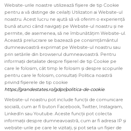
Website-urile noastre utilizează fișiere de tip Cookie
pentru a vă distinge de ceilalți Utilizatori ai Website-ul
noastru. Acest lucru ne ajută să vă oferim o experiență
bună atunci când navigați pe Website-ul noastru și ne
permite, de asemenea, să ne îmbunătățim Website-ul.
Această prelucrare se bazează pe consimțământul
dumneavoastră exprimat pe Website-ul noastru sau
prin setările din browserul dumneavoastră. Pentru
informații detaliate despre fișierel de tip Cookie pe
care le folosim, cât timp le folosim și despre scopurile
pentru care le folosim, consultați Politica noastră
privind fișierele de tip cookie
https://grandestates.ro/gdpr/politica-de-cookie
.
Website-ul noastru pot include funcții de comunicare
socială, cum ar fi buton Facebook, Twitter, Instagram,
LinkedIn sau Youtube. Aceste funcții pot colecta
informații despre dumneavoastră, cum ar fi adresa IP și
website-urile pe care le vizitați, și pot seta un fișier de