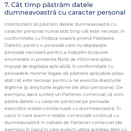
7. Cât timp păstrăm datele
dumneavoastră cu caracter personal
Intenționăm să păstrăm datele dumneavoastră cu
caracter personal numai atât timp cât este necesar, în
conformitate cu Politica noastră privind Păstrarea
Datelor, pentru o perioadă care nu depășește
perioada necesară pentru a îndeplini scopurile
enumerate în prezenta Notă de informare și/sau
impusă de legislația aplicabilă, în conformitate cu
perioadele minime legale de păstrare aplicabile și/sau
atât cât este necesar pentru a ne exercita drepturile
legitime (și drepturile legitime ale altor persoane). De
exemplu, dacă sunteți un Partener comercial, vă vom
păstra datele cu caracter personal pe perioada
exercitării relației contractuale cu dumneavoastră. În
cazul în care avem o relație comercială continuă cu
dumneavoastră în calitate de Partener comercial (de
exemplu în cazul în care putem utiliza aceleași date cu