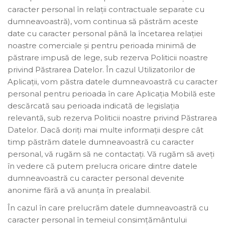
caracter personal în relații contractuale separate cu
dumneavoastră), vom continua să păstrăm aceste
date cu caracter personal până la încetarea relației
noastre comerciale și pentru perioada minimă de
păstrare impusă de lege, sub rezerva Politicii noastre
privind Păstrarea Datelor. În cazul Utilizatorilor de
Aplicații, vom păstra datele dumneavoastră cu caracter
personal pentru perioada în care Aplicația Mobilă este
descărcată sau perioada indicată de legislația
relevantă, sub rezerva Politicii noastre privind Păstrarea
Datelor. Dacă doriți mai multe informații despre cât
timp păstrăm datele dumneavoastră cu caracter
personal, vă rugăm să ne contactați. Vă rugăm să aveţi
în vedere că putem prelucra oricare dintre datele
dumneavoastră cu caracter personal devenite
anonime fără a vă anunța în prealabil.
În cazul în care prelucrăm datele dumneavoastră cu
caracter personal în temeiul consimțământului