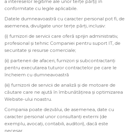
a intereselor legitime ale unor terțe părți) în
conformitate cu legile aplicabile.
Datele dumneavoastră cu caracter personal pot fi, de
asemenea, divulgate unor terțe părți, inclusiv:
(i) furnizori de servicii care oferă sprijin administrativ,
profesional și tehnic Companiei pentru suport IT, de
securitate și resurse comerciale;
(ii) parteneri de afaceri, furnizori și subcontractanți
pentru executarea tuturor contractelor pe care le
încheiem cu dumneavoastră
(iii) furnizorii de servicii de analiză și de motoare de
căutare care ne ajută în îmbunătățirea și optimizarea
Website-ului noastru.
Compania poate dezvălui, de asemenea, date cu
caracter personal unor consultanți externi (de
exemplu, avocați, contabili, auditori), dacă este
necesar.