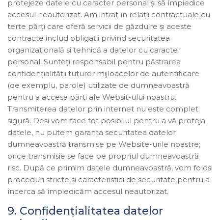
protejeze datele cu caracter personal și să împiedice
accesul neautorizat. Am intrat în relații contractuale cu
terţe părţi care oferă servicii de găzduire și aceste
contracte includ obligații privind securitatea
organizațională și tehnică a datelor cu caracter
personal. Sunteți responsabil pentru păstrarea
confidențialității tuturor mijloacelor de autentificare
(de exemplu, parole) utilizate de dumneavoastră
pentru a accesa părți ale Websit-ului noastru.
Transmiterea datelor prin internet nu este complet
sigură. Deși vom face tot posibilul pentru a vă proteja
datele, nu putem garanta securitatea datelor
dumneavoastră transmise pe Website-urile noastre;
orice transmisie se face pe propriul dumneavoastră
risc. După ce primim datele dumneavoastră, vom folosi
proceduri stricte și caracteristici de securitate pentru a
încerca să împiedicăm accesul neautorizat.
9. Confidenţialitatea datelor