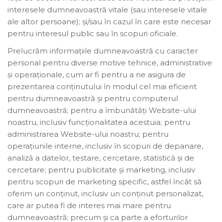
interesele dumneavoastră vitale (sau interesele vitale
ale altor persoane); și/sau în cazul în care este necesar
pentru interesul public sau în scopuri oficiale.
Prelucrăm informațiile dumneavoastră cu caracter
personal pentru diverse motive tehnice, administrative
și operaționale, cum ar fi pentru a ne asigura de
prezentarea conținutului în modul cel mai eficient
pentru dumneavoastră și pentru computerul
dumneavoastră; pentru a îmbunătăți Website-ului
noastru, inclusiv funcționalitatea acestuia; pentru
administrarea Website-ului noastru; pentru
operațiunile interne, inclusiv în scopuri de depanare,
analiză a datelor, testare, cercetare, statistică și de
cercetare; pentru publicitate și marketing, inclusiv
pentru scopuri de marketing specific, astfel încât să
oferim un conținut, inclusiv un conținut personalizat,
care ar putea fi de interes mai mare pentru
dumneavoastră; precum și ca parte a eforturilor