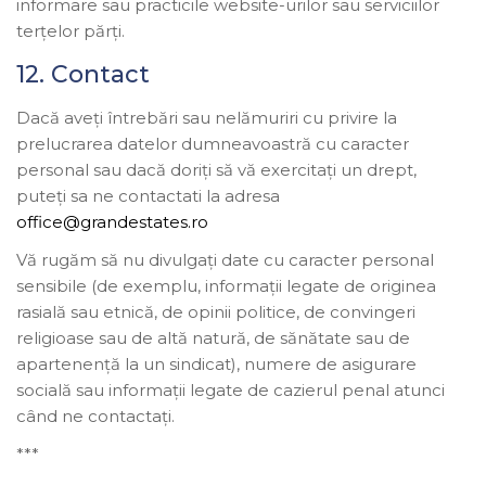
informare sau practicile website-urilor sau serviciilor
terțelor părți.
12. Contact
Dacă aveți întrebări sau nelămuriri cu privire la
prelucrarea datelor dumneavoastră cu caracter
personal sau dacă doriți să vă exercitați un drept,
puteți sa ne contactati la adresa
office@grandestates.ro
Vă rugăm să nu divulgați date cu caracter personal
sensibile (de exemplu, informații legate de originea
rasială sau etnică, de opinii politice, de convingeri
religioase sau de altă natură, de sănătate sau de
apartenență la un sindicat), numere de asigurare
socială sau informații legate de cazierul penal atunci
când ne contactați.
***