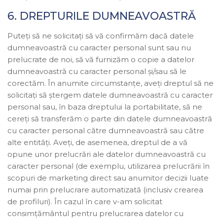
6. DREPTURILE DUMNEAVOASTRĂ
Puteți să ne solicitați să vă confirmăm dacă datele
dumneavoastră cu caracter personal sunt sau nu
prelucrate de noi, să vă furnizăm o copie a datelor
dumneavoastră cu caracter personal și/sau să le
corectăm. În anumite circumstanțe, aveți dreptul să ne
solicitați să ștergem datele dumneavoastră cu caracter
personal sau, în baza dreptului la portabilitate, să ne
cereți să transferăm o parte din datele dumneavoastră
cu caracter personal către dumneavoastră sau către
alte entități. Aveți, de asemenea, dreptul de a vă
opune unor prelucrări ale datelor dumneavoastră cu
caracter personal (de exemplu, utilizarea prelucrării în
scopuri de marketing direct sau anumitor decizii luate
numai prin prelucrare automatizată (inclusiv crearea
de profiluri). În cazul în care v-am solicitat
consimțământul pentru prelucrarea datelor cu