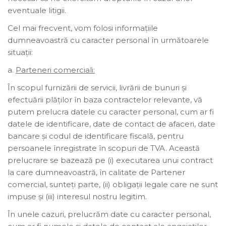
eventuale litigii.
Cel mai frecvent, vom folosi informațiile
dumneavoastră cu caracter personal în următoarele
situații:
a.
Parteneri comerciali:
În scopul furnizării de servicii, livrării de bunuri și
efectuării plăților în baza contractelor relevante, vă
putem prelucra datele cu caracter personal, cum ar fi
datele de identificare, date de contact de afaceri, date
bancare și codul de identificare fiscală, pentru
persoanele înregistrate în scopuri de TVA. Această
prelucrare se bazează pe (i) executarea unui contract
la care dumneavoastră, în calitate de Partener
comercial, sunteți parte, (ii) obligații legale care ne sunt
impuse și (iii) interesul nostru legitim.
În unele cazuri, prelucrăm date cu caracter personal,