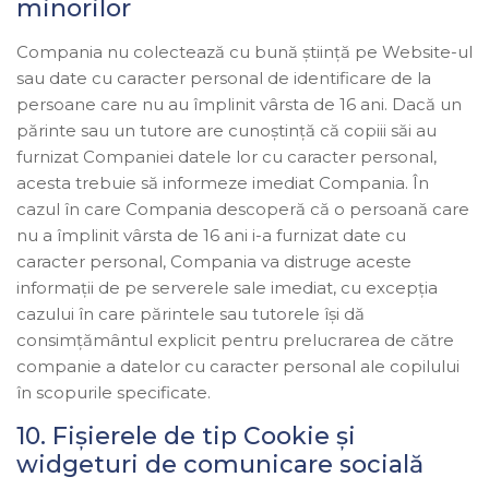
minorilor
Compania nu colectează cu bună știință pe Website-ul
sau date cu caracter personal de identificare de la
persoane care nu au împlinit vârsta de 16 ani. Dacă un
părinte sau un tutore are cunoștință că copiii săi au
furnizat Companiei datele lor cu caracter personal,
acesta trebuie să informeze imediat Compania. În
cazul în care Compania descoperă că o persoană care
nu a împlinit vârsta de 16 ani i-a furnizat date cu
caracter personal, Compania va distruge aceste
informații de pe serverele sale imediat, cu excepția
cazului în care părintele sau tutorele își dă
consimțământul explicit pentru prelucrarea de către
companie a datelor cu caracter personal ale copilului
în scopurile specificate.
10. Fișierele de tip Cookie și
widgeturi de comunicare socială