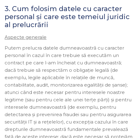
3. Cum folosim datele cu caracter
personal și care este temeiul juridic
al prelucrării
Aspecte generale
Putem prelucra datele dumneavoastră cu caracter
personal în cazul în care trebuie să executăm un
contract pe care l-am încheiat cu dumneavoastră;
dacă trebuie să respectăm o obligație legală (de
exemplu, legile aplicabile în relaţiile de muncă,
contabilitate, audit, monitorizarea egalității de șanse);
atunci când este necesar pentru interesele noastre
legitime (sau pentru cele ale unei terțe părți) și pentru
interesele dumneavoastră (de exemplu, pentru
detectarea și prevenirea fraudei sau pentru asigurarea
securității IT și a rețelelor), cu excepția cazului în care
drepturile dumneavoastră fundamentale prevalează
față de aceste interese; dacă este necesar să protejăm