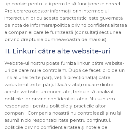
tip cookie pentru a îi permite să funcționeze corect.
Prelucrarea acestor informații prin intermediul
interacțiunilor cu aceste caracteristici este guvernată
de nota de informare/politica privind confidențialitatea
a companiei care le furnizează (consultați secțiunea
privind drepturile dumneavoastră de mai sus).
11. Linkuri către alte website-uri
Website-ul nostru poate furniza linkuri către website-
uri pe care nu le controlam. După ce faceți clic pe un
link al unei terțe părți, veți fi direcționat(ă) către
website-ul terței părți. Dacă vizitați oricare dintre
aceste website-uri conectate, trebuie să analizați
politicile lor privind confidențialitatea. Nu suntem
responsabili pentru politicile și practicile altor
companii. Compania noastră nu controlează și nu își
asumă nicio responsabilitate pentru conținutul,
politicile privind confidențialitatea și notele de