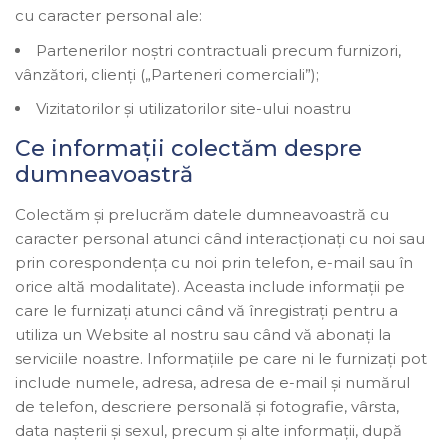
cu caracter personal ale:
Partenerilor noştri contractuali precum furnizori,
vânzători, clienți („Parteneri comerciali”);
Vizitatorilor și utilizatorilor site-ului noastru
Ce informații colectăm despre
dumneavoastră
Colectăm și prelucrăm datele dumneavoastră cu
caracter personal atunci când interacționați cu noi sau
prin corespondența cu noi prin telefon, e-mail sau în
orice altă modalitate). Aceasta include informații pe
care le furnizați atunci când vă înregistrați pentru a
utiliza un Website al nostru sau când vă abonați la
serviciile noastre. Informațiile pe care ni le furnizați pot
include numele, adresa, adresa de e-mail și numărul
de telefon, descriere personală și fotografie, vârsta,
data nașterii și sexul, precum și alte informații, după