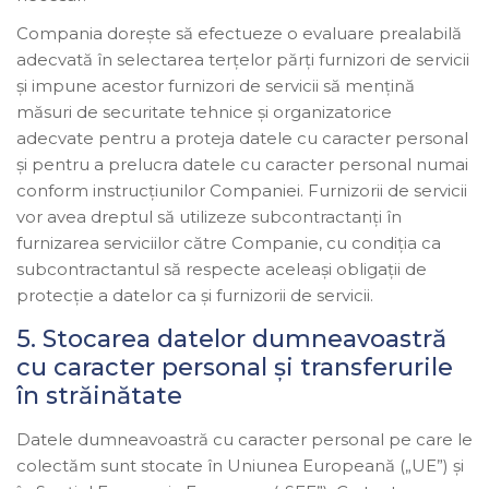
Compania dorește să efectueze o evaluare prealabilă
adecvată în selectarea terțelor părți furnizori de servicii
și impune acestor furnizori de servicii să mențină
măsuri de securitate tehnice și organizatorice
adecvate pentru a proteja datele cu caracter personal
și pentru a prelucra datele cu caracter personal numai
conform instrucțiunilor Companiei. Furnizorii de servicii
vor avea dreptul să utilizeze subcontractanți în
furnizarea serviciilor către Companie, cu condiția ca
subcontractantul să respecte aceleași obligații de
protecție a datelor ca și furnizorii de servicii.
5. Stocarea datelor dumneavoastră
cu caracter personal și transferurile
în străinătate
Datele dumneavoastră cu caracter personal pe care le
colectăm sunt stocate în Uniunea Europeană („UE”) și