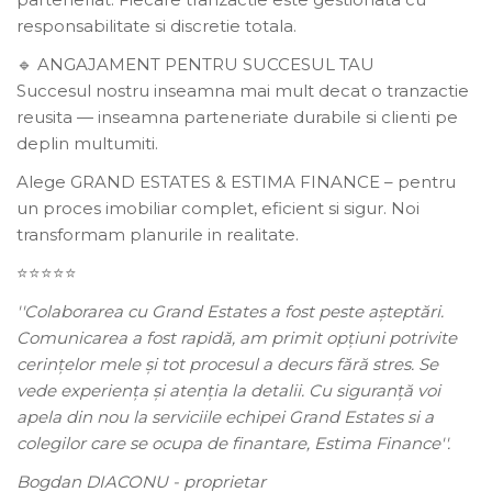
responsabilitate si discretie totala.
ANGAJAMENT PENTRU SUCCESUL TAU
🔹
Succesul nostru inseamna mai mult decat o tranzactie
reusita — inseamna parteneriate durabile si clienti pe
deplin multumiti.
Alege GRAND ESTATES & ESTIMA FINANCE – pentru
un proces imobiliar complet, eficient si sigur. Noi
transformam planurile in realitate.
⭐️⭐️⭐️⭐️⭐️
''Colaborarea cu Grand Estates a fost peste așteptări.
Comunicarea a fost rapidă, am primit opțiuni potrivite
cerințelor mele și tot procesul a decurs fără stres. Se
vede experiența și atenția la detalii. Cu siguranță voi
apela din nou la serviciile echipei Grand Estates si a
colegilor care se ocupa de finantare, Estima Finance''.
Bogdan DIACONU - proprietar