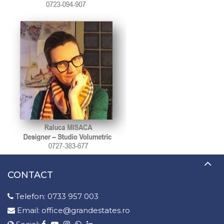
CONTACT
Telefon:
0733 957 003
Email:
office@grandestates.ro