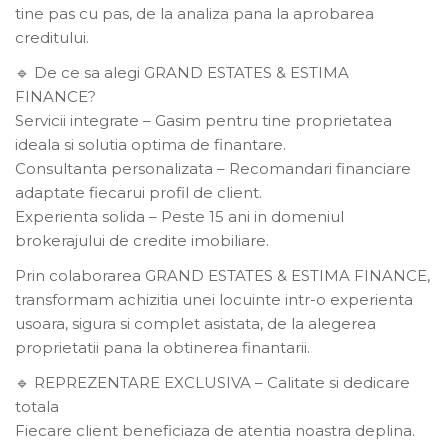
tine pas cu pas, de la analiza pana la aprobarea
creditului.
De ce sa alegi GRAND ESTATES & ESTIMA
🔹
FINANCE?
Servicii integrate – Gasim pentru tine proprietatea
ideala si solutia optima de finantare.
Consultanta personalizata – Recomandari financiare
adaptate fiecarui profil de client.
Experienta solida – Peste 15 ani in domeniul
brokerajului de credite imobiliare.
Prin colaborarea GRAND ESTATES & ESTIMA FINANCE,
transformam achizitia unei locuinte intr-o experienta
usoara, sigura si complet asistata, de la alegerea
proprietatii pana la obtinerea finantarii.
REPREZENTARE EXCLUSIVA – Calitate si dedicare
🔹
totala
Fiecare client beneficiaza de atentia noastra deplina.