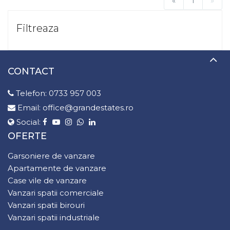
«
1
»
Filtreaza
CONTACT
Telefon:
0733 957 003
Email:
office@grandestates.ro
Social:
OFERTE
Garsoniere de vanzare
Apartamente de vanzare
Case vile de vanzare
Vanzari spatii comerciale
Vanzari spatii birouri
Vanzari spatii industriale