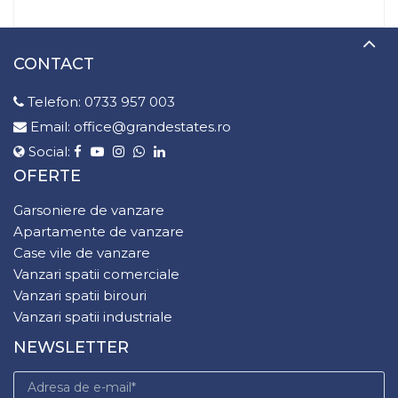
CONTACT
Telefon:
0733 957 003
Email:
office@grandestates.ro
Social:
OFERTE
Garsoniere de vanzare
Apartamente de vanzare
Case vile de vanzare
Vanzari spatii comerciale
Vanzari spatii birouri
Vanzari spatii industriale
NEWSLETTER